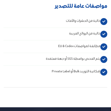
مواصفات عامة للتصدير
خالية من الحشرات والآفات
خالية من الروائح الغريبة
مطابقة لمواصفات EU & Codex
يتم الفحص بواسطة SGS أو جهة معتمدة
إمكانية التوريد Bulk أو Private Label