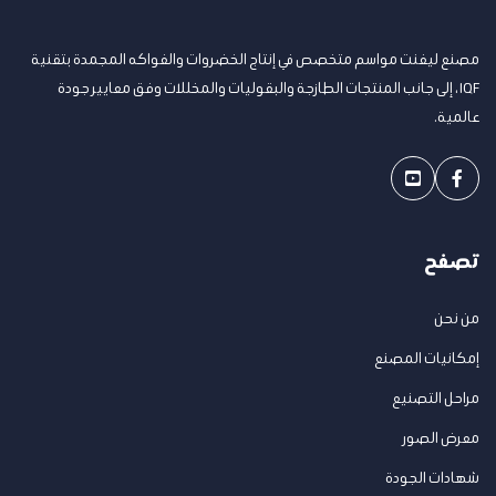
مصنع ليفنت مواسم متخصص في إنتاج الخضروات والفواكه المجمدة بتقنية
IQF، إلى جانب المنتجات الطازجة والبقوليات والمخللات وفق معايير جودة
عالمية.
تصفح
من نحن
إمكانيات المصنع
مراحل التصنيع
معرض الصور
شهادات الجودة