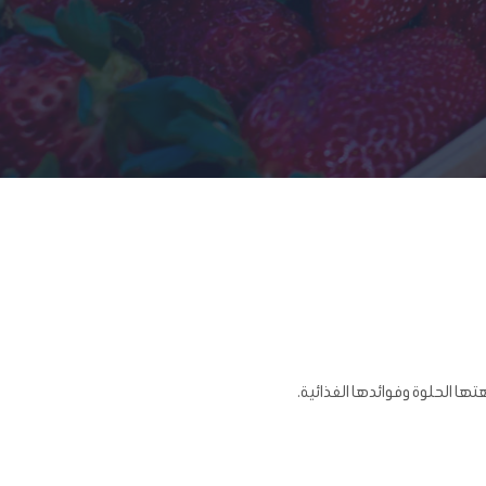
تها الحلوة وفوائدها الغذائية.