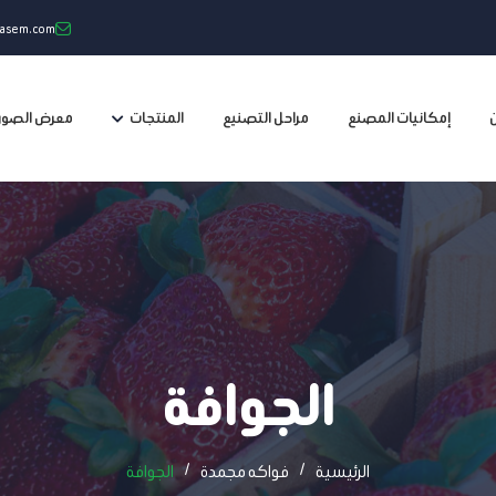
wasem.com
إمكانيات المصنع
مراحل التصنيع
المنتجات
معرض الصور
الجوافة
الرئيسية
فواكه مجمدة
الجوافة