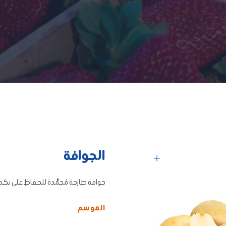
الجوافة
جوافة طازجة مُجمَّدة للحفاظ على نكه
الموسم