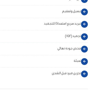
غسيل وتعقيم
تبريد سريع استعدادًا للتجميد
تجميد (IQF)
فحص جودة نهائي
تعبئة
تخزين مبرد قبل الشحن