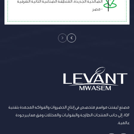
الصالحية الجديدة، المنطقة الصناعية الثانية الشرقية
- مصر
مصنع ليفنت مواسم متخصص في إنتاج الخضروات والفواكه المجمدة بتقنية
IQF، إلى جانب المنتجات الطازجة والبقوليات والمخللات وفق معايير جودة
عالمية.