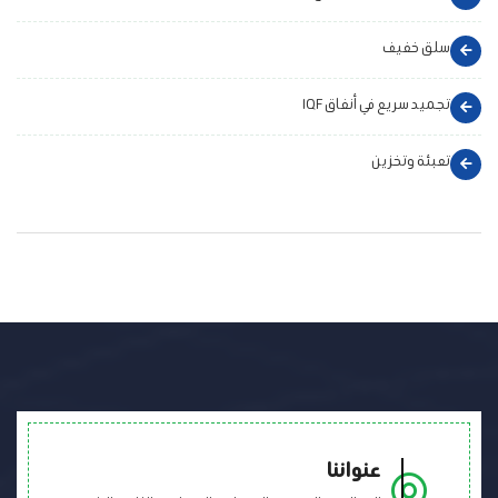
سلق خفيف
تجميد سريع في أنفاق IQF
تعبئة وتخزين
عنواننا