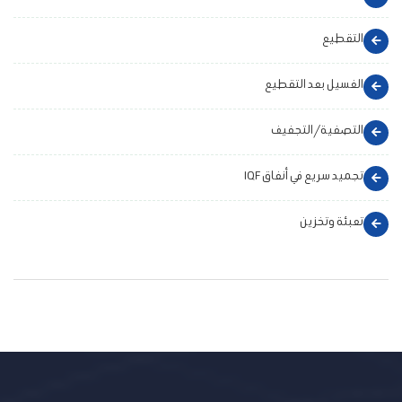
التقطيع
الغسيل بعد التقطيع
التصفية/التجفيف
تجميد سريع في أنفاق IQF
تعبئة وتخزين