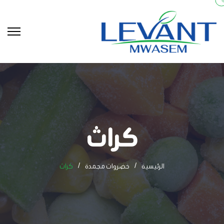
كراث
الرئيسية
خضروات مجمدة
كراث