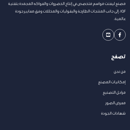
مصنع ليفنت مواسم متخصص في إنتاج الخضروات والفواكه المجمدة بتقنية
IQF، إلى جانب المنتجات الطازجة والبقوليات والمخللات وفق معايير جودة
عالمية.
تصفح
من نحن
إمكانيات المصنع
مراحل التصنيع
معرض الصور
شهادات الجودة