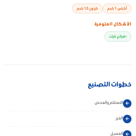
أكياس 1 كجم
كرتون 10 كجم
الأشكال المتوفرة
شرائح كراث
خطوات التصنيع
الاستلام والفحص
الفرز
الغسيل