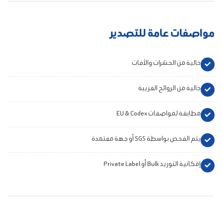
مواصفات عامة للتصدير
خالية من الحشرات والآفات
خالية من الروائح الغريبة
مطابقة لمواصفات EU & Codex
يتم الفحص بواسطة SGS أو جهة معتمدة
إمكانية التوريد Bulk أو Private Label