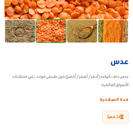
عدس
عدس جاف بأنواعه (أحمر / أصفر / أخضر) بلون طبيعي موحد، يلبي متطلبات
الأسواق العالمية.
مدة الصلاحية
24 شهراً