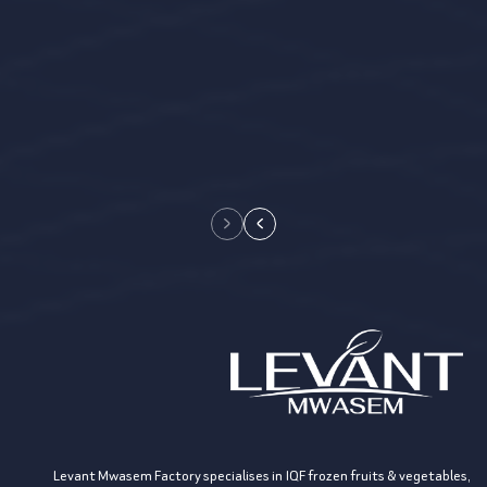
Levant Mwasem Factory specialises in IQF frozen fruits & vegetables,