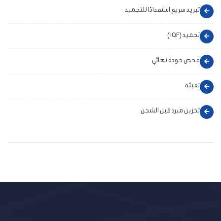
تبريد سريع استعدادًا للتجميد
تجميد (IQF)
فحص جودة نهائي
تعبئة
تخزين مبرد قبل الشحن