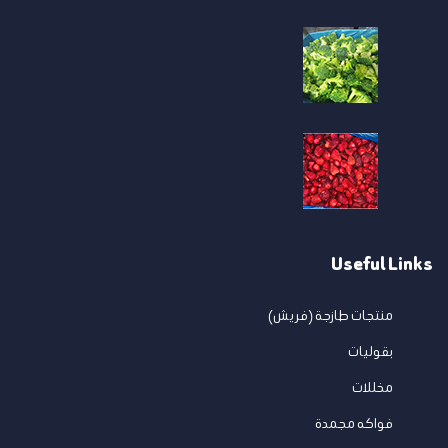
Useful Links
منتجات طازجة (فريش)
بقوليات
مخللات
فواكه مجمدة