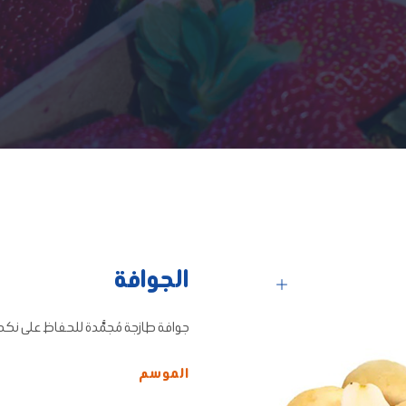
الجوافة
جوافة طازجة مُجمَّدة للحفاظ على نكه
الموسم