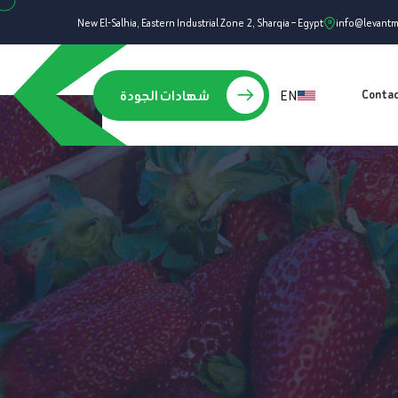
New El-Salhia, Eastern Industrial Zone 2, Sharqia – Egypt
info@levant
EN
شهادات الجودة
Conta