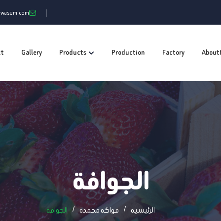
mwasem.com
ct
Gallery
Products
Production
Factory
About
الجوافة
الرئيسية
فواكه مجمدة
الجوافة