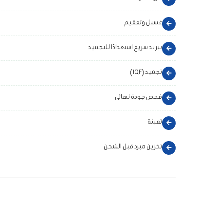
غسيل وتعقيم
تبريد سريع استعدادًا للتجميد
تجميد (IQF)
فحص جودة نهائي
تعبئة
تخزين مبرد قبل الشحن