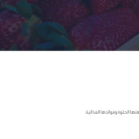
تها الحلوة وفوائدها الغذائية.