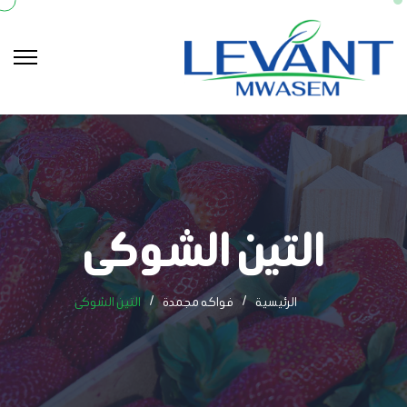
التين الشوكى
الرئيسية
فواكه مجمدة
التين الشوكى