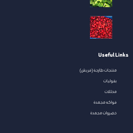
Useful Links
منتجات طازجة (فريش)
بقوليات
مخللات
فواكه مجمدة
خضروات مجمدة