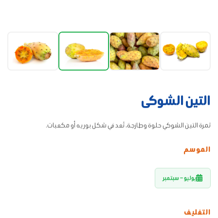
التين الشوكى
ثمرة التين الشوكي حلوة وطازجة، تُعد في شكل بوريه أو مكعبات.
الموسم
يوليو – سبتمبر
التغليف