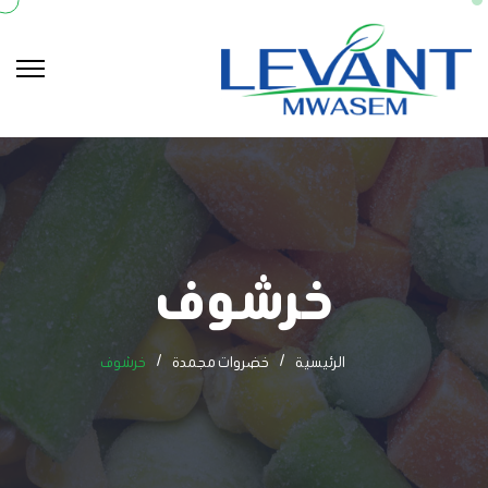
خرشوف
الرئيسية
خضروات مجمدة
خرشوف