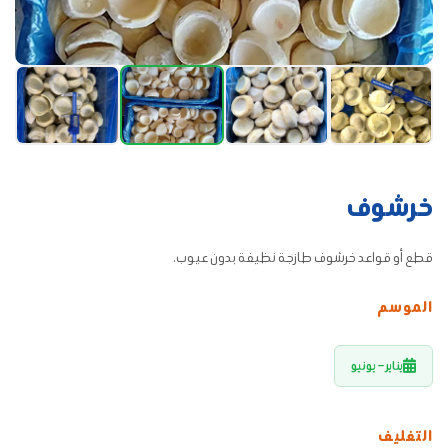
خرشوف
قطع أو قواعد خرشوف طازجة نظيفة بدون عيوب.
الموسم
يناير – يونيو
التغليف