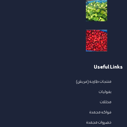
Useful Links
منتجات طازجة (فريش)
بقوليات
مخللات
فواكه مجمدة
خضروات مجمدة