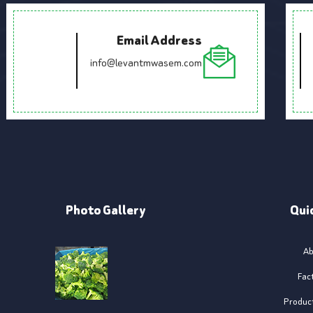
Email Address
info@levantmwasem.com
Photo Gallery
Qui
Ab
Fac
Produc