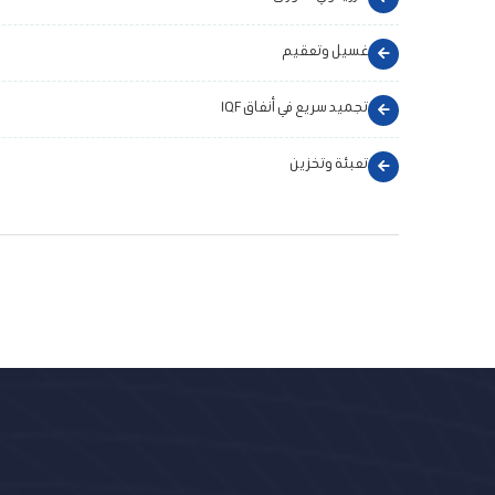
غسيل وتعقيم
تجميد سريع في أنفاق IQF
تعبئة وتخزين