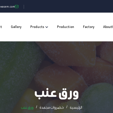
mwasem.com
ct
Gallery
Products
Production
Factory
About
ورق عنب
الرئيسية
خضروات مجمدة
ورق عنب