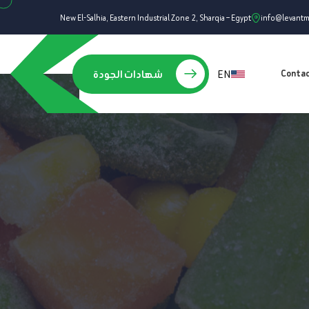
New El-Salhia, Eastern Industrial Zone 2, Sharqia – Egypt
info@levant
EN
شهادات الجودة
Conta