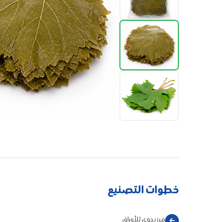
خطوات التصنيع
فرز يدوي للأوراق