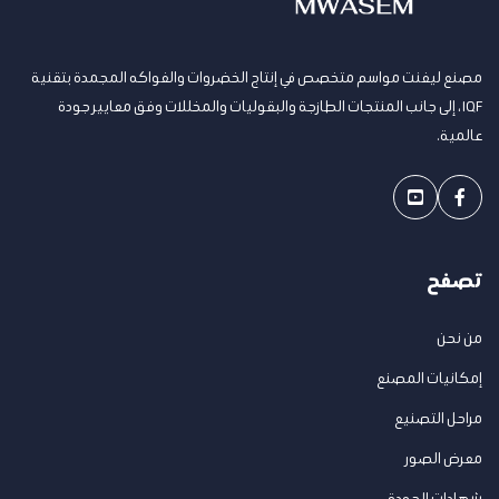
مصنع ليفنت مواسم متخصص في إنتاج الخضروات والفواكه المجمدة بتقنية
IQF، إلى جانب المنتجات الطازجة والبقوليات والمخللات وفق معايير جودة
عالمية.
Youtube
Facebook
تصفح
من نحن
إمكانيات المصنع
مراحل التصنيع
معرض الصور
شهادات الجودة