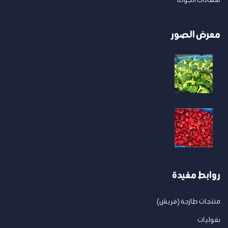
معرض الصور
روابط مفيدة
منتجات طازجة (فريش)
بقوليات