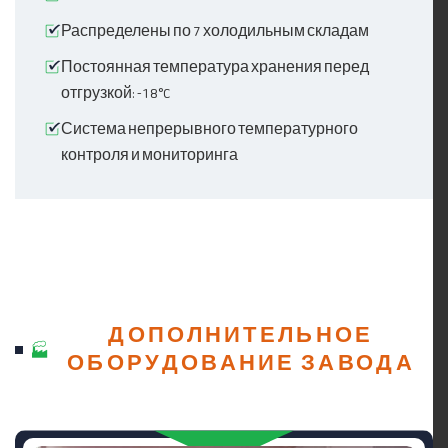
Распределены по 7 холодильным складам
Постоянная температура хранения перед
отгрузкой: -18°C
Система непрерывного температурного
контроля и мониторинга
ДОПОЛНИТЕЛЬНОЕ
ОБОРУДОВАНИЕ ЗАВОДА