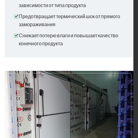
зависимости от типа продукта
Предотвращает термический шок от прямого
замораживания
Снижает потерю влаги и повышает качество
конечного продукта