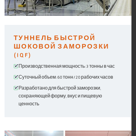
ТУННЕЛЬ БЫСТРОЙ
ШОКОВОЙ ЗАМОРОЗКИ
(IQF)
Производственная мощность: 3 тонны в час
Суточный объем: 60 тонн / 20 рабочих часов
Разработано для быстрой заморозки,
сохраняющей форму, вкус и пищевую
ценность