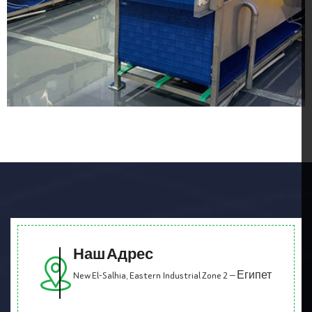
Наш Адрес
New El-Salhia, Eastern Industrial Zone 2 — Египет