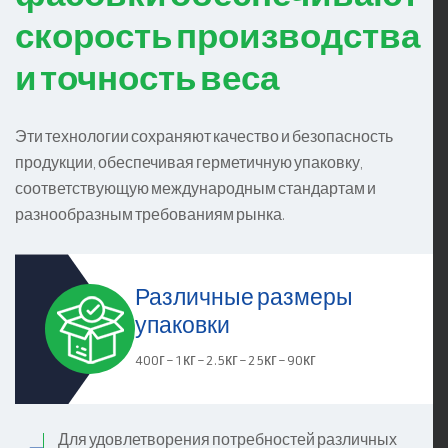
скорость производства
и точность веса
Эти технологии сохраняют качество и безопасность
продукции, обеспечивая герметичную упаковку,
соответствующую международным стандартам и
разнообразным требованиям рынка.
Различные размеры
упаковки
400г – 1кг – 2.5кг – 25кг – 90кг
Для удовлетворения потребностей различных