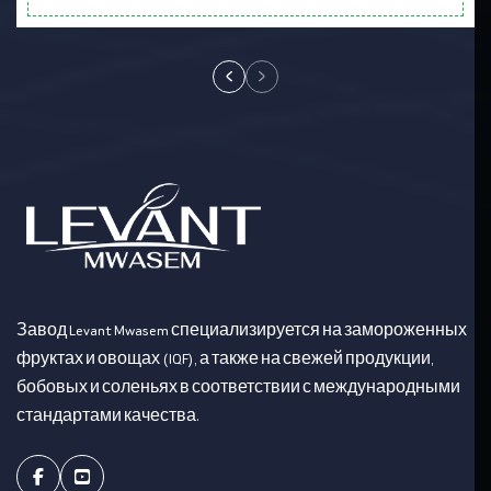
Завод Levant Mwasem специализируется на замороженных
фруктах и овощах (IQF), а также на свежей продукции,
бобовых и соленьях в соответствии с международными
стандартами качества.
Facebook
Youtube