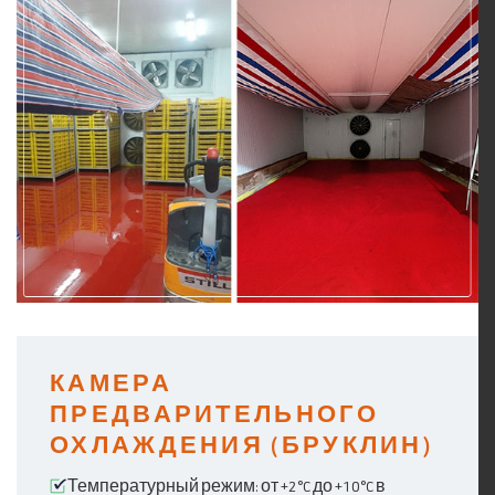
КАМЕРА
ПРЕДВАРИТЕЛЬНОГО
ОХЛАЖДЕНИЯ (БРУКЛИН)
Температурный режим: от +2°C до +10°C в