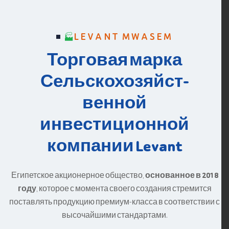
LEVANT MWASEM
Торговая марка
Сельскохозяйст-
венной
инвестиционной
компании Levant
Египетское акционерное общество,
основанное в 2018
году
, которое с момента своего создания стремится
поставлять продукцию премиум-класса в соответствии с
высочайшими стандартами.