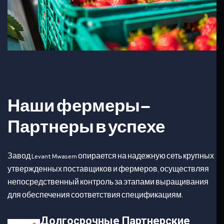
Наши фермеры —
Партнеры в успехе
Завод Levant Mwasem опирается на надежную сеть крупных
утвержденных поставщиков и фермеров, осуществляя
непосредственный контроль за этапами выращивания
для обеспечения соответствия спецификациям.
Долгосрочные Партнерские