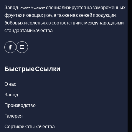
Завод Levant Mwasem специализируется на замороженных
фруктах и овощах (IQF), а также на свежей продукции,
бобовых и соленьях в соответствии с международными
стандартами качества.
Facebook
Youtube
Быстрые Ссылки
О нас
Завод
Производство
Галерея
Сертификаты качества