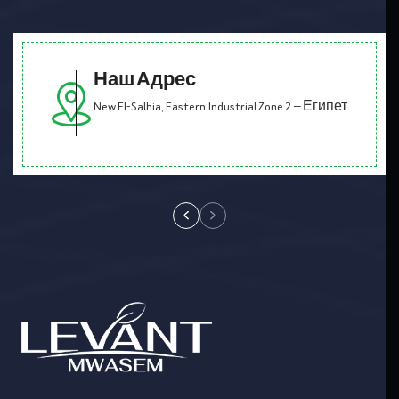
Наш Адрес
New El-Salhia, Eastern Industrial Zone 2 — Египет