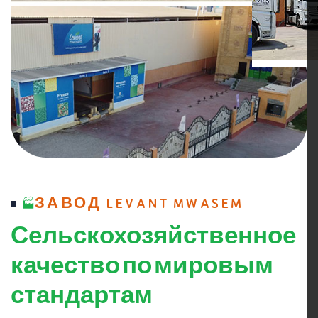
ЗАВОД LEVANT MWASEM
Сельскохозяйственное
качество по мировым
стандартам