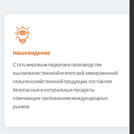
Наше видение
Стать мировым лидером в производстве
высококачественной египетской замороженной
сельскохозяйственной продукции, поставляя
безопасные и натуральные продукты,
отвечающие требованиям международных
рынков.