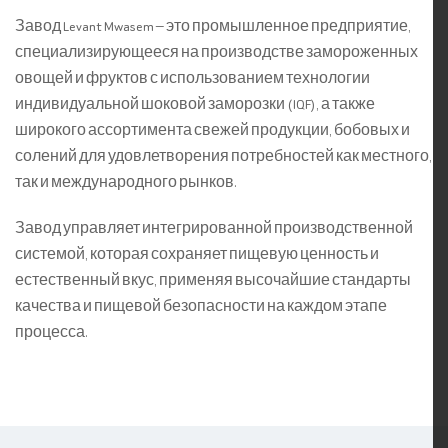
Завод Levant Mwasem — это промышленное предприятие,
специализирующееся на производстве замороженных
овощей и фруктов с использованием технологии
индивидуальной шоковой заморозки (IQF), а также
широкого ассортимента свежей продукции, бобовых и
солений для удовлетворения потребностей как местного,
так и международного рынков.
Завод управляет интегрированной производственной
системой, которая сохраняет пищевую ценность и
естественный вкус, применяя высочайшие стандарты
качества и пищевой безопасности на каждом этапе
процесса.