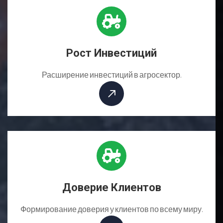
Рост Инвестиций
Расширение инвестиций в агросектор.
Доверие Клиентов
Формирование доверия у клиентов по всему миру.