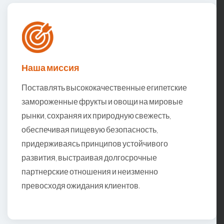
Наша миссия
Поставлять высококачественные египетские
замороженные фрукты и овощи на мировые
рынки, сохраняя их природную свежесть,
обеспечивая пищевую безопасность,
придерживаясь принципов устойчивого
развития, выстраивая долгосрочные
партнерские отношения и неизменно
превосходя ожидания клиентов.