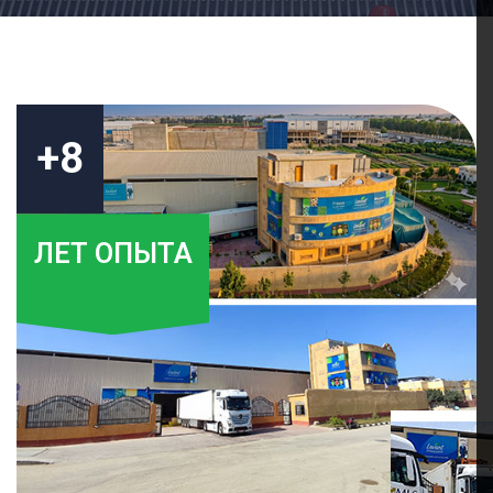
+8
ЛЕТ ОПЫТА