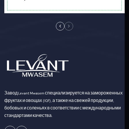
Завод Levant Mwasem специализируется на замороженных
фруктах и овощах (IQF), а также на свежей продукции,
бобовых и соленьях в соответствии с международными
стандартами качества.