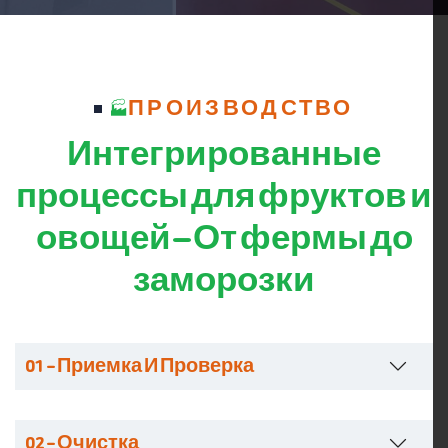
ПРОИЗВОДСТВО
Интегрированные
процессы для фруктов и
овощей — От фермы до
заморозки
01 – Приемка И Проверка
02 – Очистка