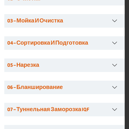
03 – Мойка И Очистка
04 – Сортировка И Подготовка
05 – Нарезка
06 – Бланширование
07 – Туннельная Заморозка IQF