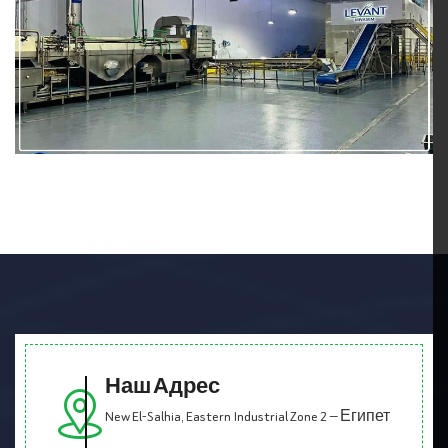
Наш Адрес
New El-Salhia, Eastern Industrial Zone 2 — Египет