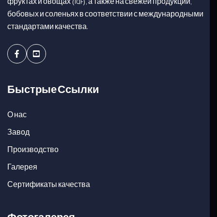
фруктах и овощах (IQF), а также на свежей продукции,
бобовых и соленьях в соответствии с международными
стандартами качества.
Facebook
Youtube
Быстрые Ссылки
О нас
Завод
Производство
Галерея
Сертификаты качества