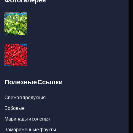
Фотогалерея
Полезные Ссылки
Свежая продукция
Бобовые
Маринады и соленья
Замороженные фрукты