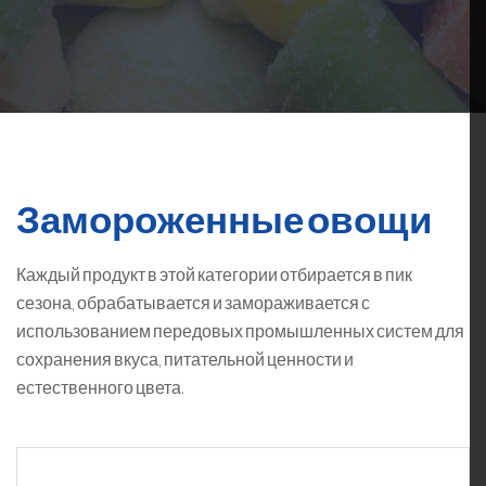
Замороженные овощи
Каждый продукт в этой категории отбирается в пик
сезона, обрабатывается и замораживается с
использованием передовых промышленных систем для
сохранения вкуса, питательной ценности и
естественного цвета.