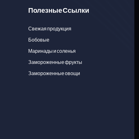
Полезные Ссылки
Свежая продукция
Бобовые
Маринады и соленья
Замороженные фрукты
Замороженные овощи