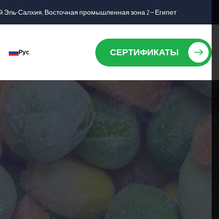
 Эль-Салхия, Восточная промышленная зона 2 — Египет
СЕРТИФИКАТЫ
Рус.
К