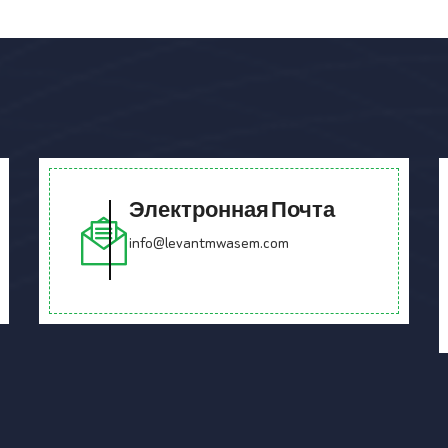
Электронная Почта
info@levantmwasem.com