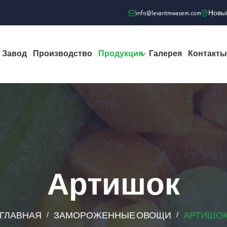
info@levantmwasem.com
Новый
Завод
Производство
Продукция
Галерея
Контакты
Артишок
ГЛАВНАЯ
ЗАМОРОЖЕННЫЕ ОВОЩИ
АРТИШО