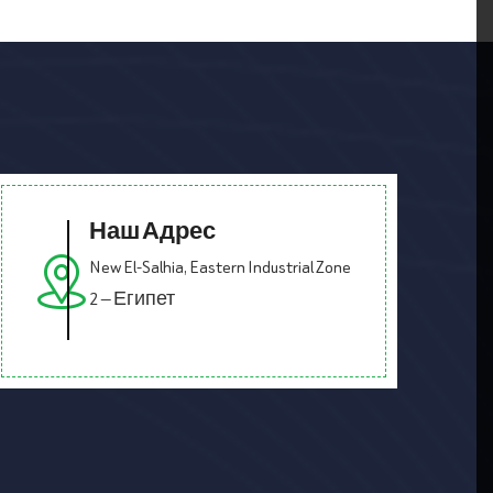
Наш Адрес
New El-Salhia, Eastern Industrial Zone
2 — Египет