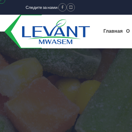
Следите за нами:
Facebook
Youtube
Главная
О