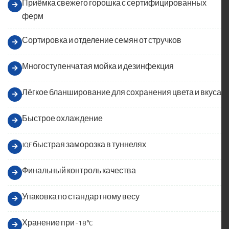
Приёмка свежего горошка с сертифицированных
ферм
Сортировка и отделение семян от стручков
Многоступенчатая мойка и дезинфекция
Лёгкое бланширование для сохранения цвета и вкуса
Быстрое охлаждение
IQF быстрая заморозка в туннелях
Финальный контроль качества
Упаковка по стандартному весу
Хранение при -18°C