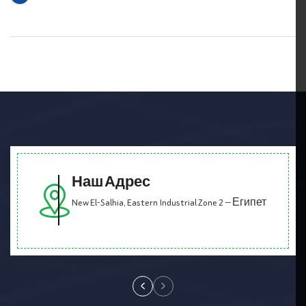
Наш Адрес
New El-Salhia, Eastern Industrial Zone 2 — Египет