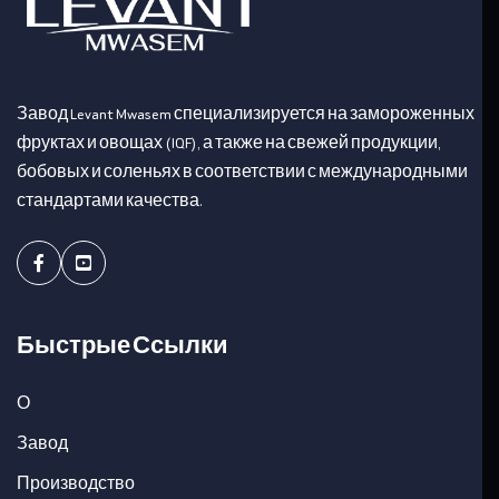
Завод Levant Mwasem специализируется на замороженных
фруктах и овощах (IQF), а также на свежей продукции,
бобовых и соленьях в соответствии с международными
стандартами качества.
Facebook
Youtube
Быстрые Ссылки
О
Завод
Производство