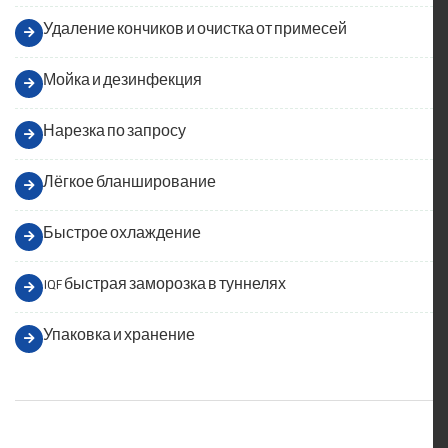
Удаление кончиков и очистка от примесей
Мойка и дезинфекция
Нарезка по запросу
Лёгкое бланширование
Быстрое охлаждение
IQF быстрая заморозка в туннелях
Упаковка и хранение