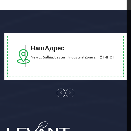
Наш Адрес
New El-Salhia, Eastern Industrial Zone 2 — Египет