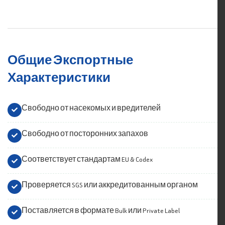
Общие Экспортные
Характеристики
Свободно от насекомых и вредителей
Свободно от посторонних запахов
Соответствует стандартам EU & Codex
Проверяется SGS или аккредитованным органом
Поставляется в формате Bulk или Private Label