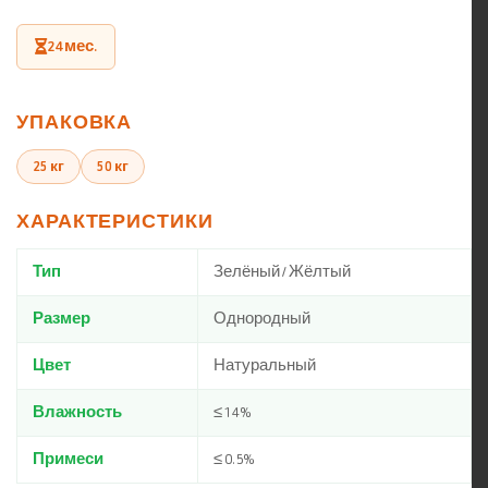
24 мес.
УПАКОВКА
25 кг
50 кг
ХАРАКТЕРИСТИКИ
Тип
Зелёный / Жёлтый
Размер
Однородный
Цвет
Натуральный
Влажность
≤ 14%
Примеси
≤ 0.5%