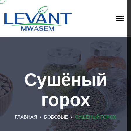
Сушёный
горох
ГЛАВНАЯ
БОБОВЫЕ
СУШЁНЫЙ ГОРОХ