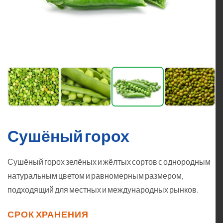
Сушёный горох
Сушёный горох зелёных и жёлтых сортов с однородным
натуральным цветом и равномерным размером,
подходящий для местных и международных рынков.
СРОК ХРАНЕНИЯ