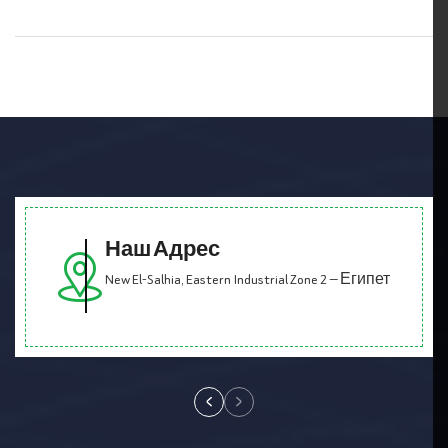
Наш Адрес
New El-Salhia, Eastern Industrial Zone 2 — Египет