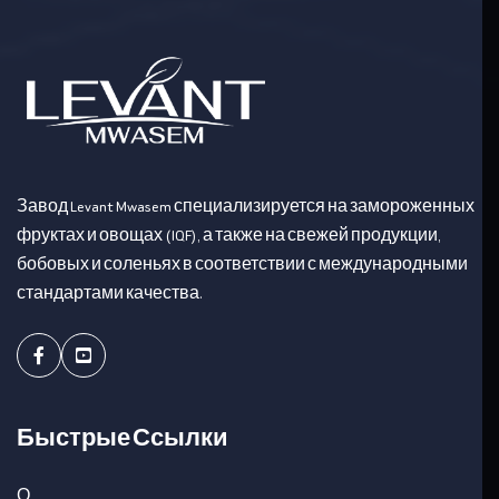
Завод Levant Mwasem специализируется на замороженных
фруктах и овощах (IQF), а также на свежей продукции,
бобовых и соленьях в соответствии с международными
стандартами качества.
Facebook
Youtube
Быстрые Ссылки
О