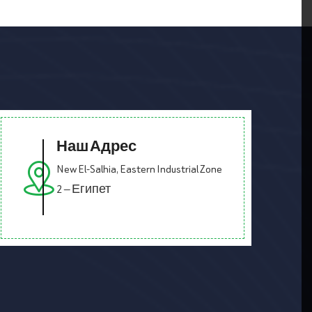
Наш Адрес
New El-Salhia, Eastern Industrial Zone
2 — Египет