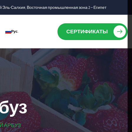
 Эль-Салхия, Восточная промышленная зона 2 — Египет
СЕРТИФИКАТЫ
Рус.
буз
 АРБУЗ