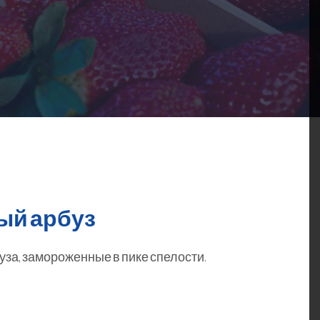
ый арбуз
уза, замороженные в пике спелости.