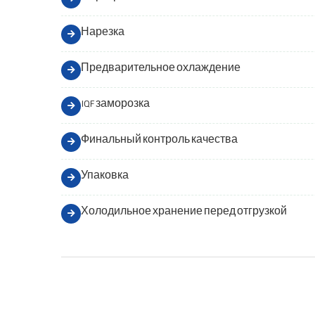
Нарезка
Предварительное охлаждение
IQF заморозка
Финальный контроль качества
Упаковка
Холодильное хранение перед отгрузкой