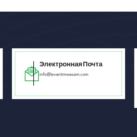
Электронная Почта
info@levantmwasem.com