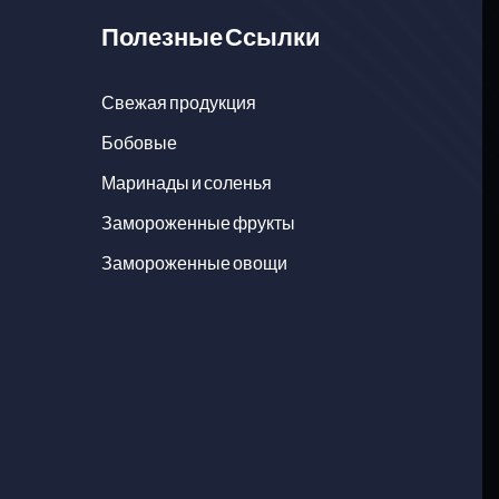
Полезные Ссылки
Свежая продукция
Бобовые
Маринады и соленья
Замороженные фрукты
Замороженные овощи