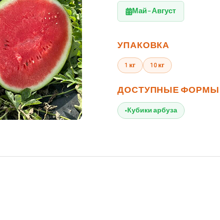
Май – Август
УПАКОВКА
1 кг
10 кг
ДОСТУПНЫЕ ФОРМЫ
Кубики арбуза