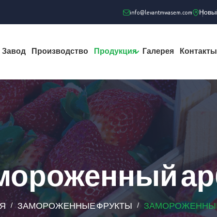
info@levantmwasem.com
Новый
Завод
Производство
Продукция
Галерея
Контакты
мороженный ар
АЯ
ЗАМОРОЖЕННЫЕ ФРУКТЫ
ЗАМОРОЖЕННЫЙ