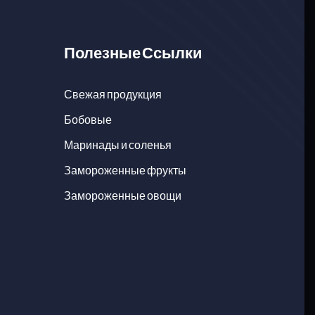
Полезные Ссылки
Свежая продукция
Бобовые
Маринады и соленья
Замороженные фрукты
Замороженные овощи