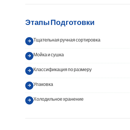
Этапы Подготовки
Тщательная ручная сортировка
Мойка и сушка
Классификация по размеру
Упаковка
Холодильное хранение