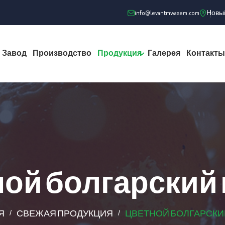
info@levantmwasem.com
Новый
Завод
Производство
Продукция
Галерея
Контакты
ой болгарский
Я
СВЕЖАЯ ПРОДУКЦИЯ
ЦВЕТНОЙ БОЛГАРСКИ