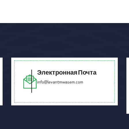
Электронная Почта
info@levantmwasem.com