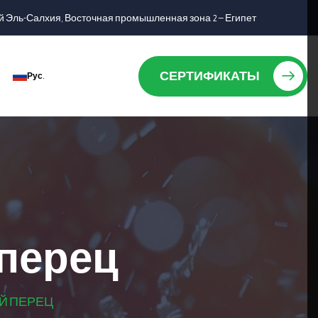
 Эль-Салхия, Восточная промышленная зона 2 — Египет
СЕРТИФИКАТЫ
Рус.
 перец
Й ПЕРЕЦ