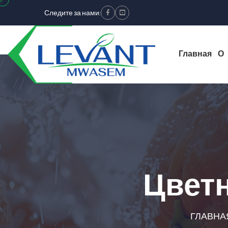
Следите за нами:
Facebook
Youtube
Главная
О
Цветн
ГЛАВНА