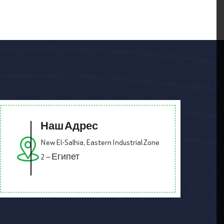
Наш Адрес
New El-Salhia, Eastern Industrial Zone
2 — Египет